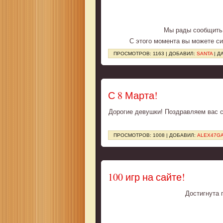
Мы рады сообщить,
С этого момента вы можете си
ПРОСМОТРОВ: 1163 | ДОБАВИЛ:
SANTA
| Д
С 8 Марта!
Дорогие девушки! Поздравляем вас с
ПРОСМОТРОВ: 1008 | ДОБАВИЛ:
ALEX47G
100 игр на сайте!
Достигнута 