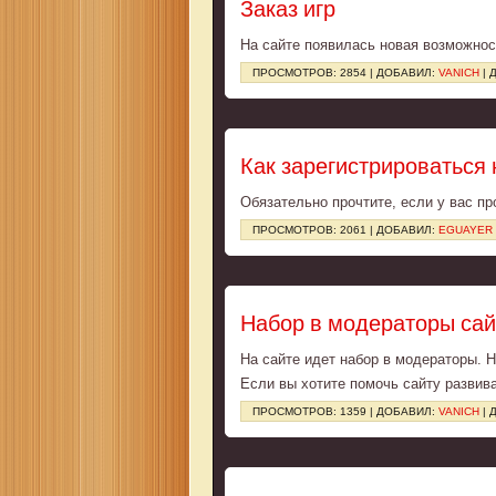
Заказ игр
На сайте появилась новая возможност
ПРОСМОТРОВ: 2854 | ДОБАВИЛ:
VANICH
| 
Как зарегистрироваться
Обязательно прочтите, если у вас пр
ПРОСМОТРОВ: 2061 | ДОБАВИЛ:
EGUAYER
Набор в модераторы сай
На сайте идет набор в модераторы. 
Если вы хотите помочь сайту развива
ПРОСМОТРОВ: 1359 | ДОБАВИЛ:
VANICH
| 