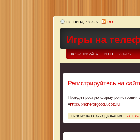
ПЯТНИЦА, 7.8.2026
RSS
Игры на теле
НОВОСТИ САЙТА
ИГРЫ
АНОНСЫ
Регистрируйтесь на сайт
Пройдя простую форму регистрации 
#
http://phoneforgood.ucoz.ru
ПРОСМОТРОВ: 6274 | ДОБАВИЛ:
:::=ALEX=: