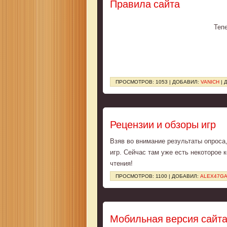
Правила сайта
Тепе
ПРОСМОТРОВ: 1053 | ДОБАВИЛ:
VANICH
| 
Рецензии и обзоры игр
Взяв во внимание результаты опроса
игр. Сейчас там уже есть некоторое 
чтения!
ПРОСМОТРОВ: 1100 | ДОБАВИЛ:
ALEX47G
Мобильная версия сайт