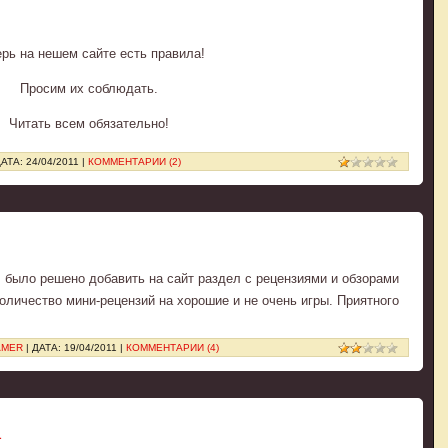
рь на нешем сайте есть правила!
Просим их соблюдать.
Читать всем обязательно!
ДАТА:
24/04/2011
|
КОММЕНТАРИИ (2)
, было решено добавить на сайт раздел с рецензиями и обзорами
количество мини-рецензий на хорошие и не очень игры. Приятного
AMER
| ДАТА:
19/04/2011
|
КОММЕНТАРИИ (4)
а